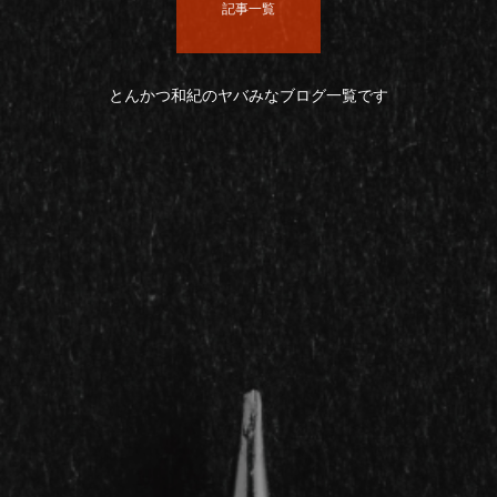
記事一覧
とんかつ和紀のヤバみなブログ一覧です