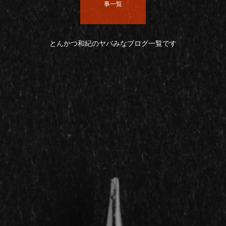
事一覧
とんかつ和紀のヤバみなブログ一覧です