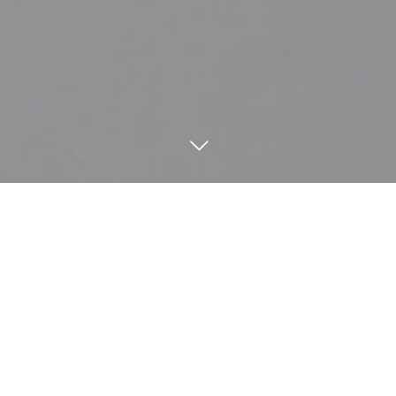
電話
#とんかつ和紀
シェア
4
23
2024
2024年ゴールデンウィー