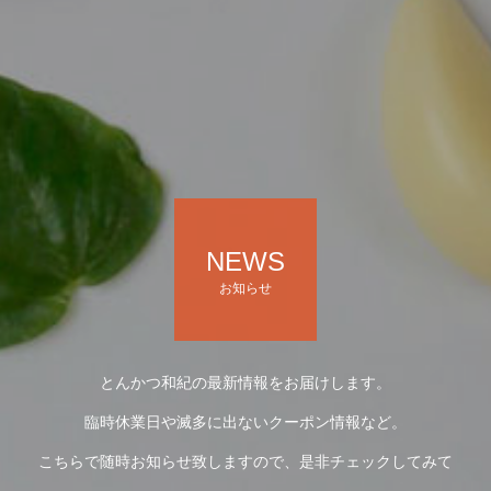
NEWS
お知らせ
とんかつ和紀の最新情報をお届けします。
臨時休業日や滅多に出ないクーポン情報など。
こちらで随時お知らせ致しますので、是非チェックしてみて