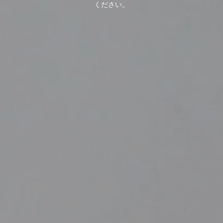
ください。