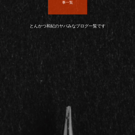
事一覧
とんかつ和紀のヤバみなブログ一覧です