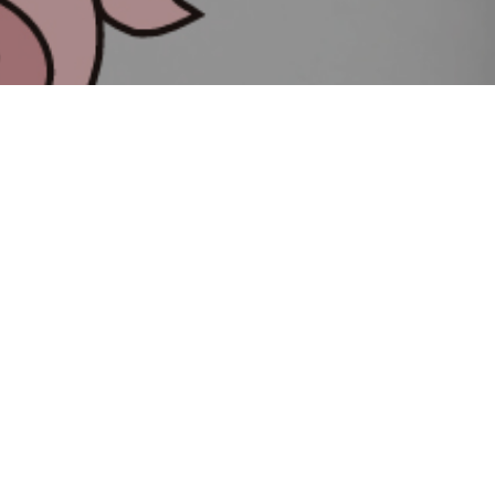
3
30
2022
BLOG