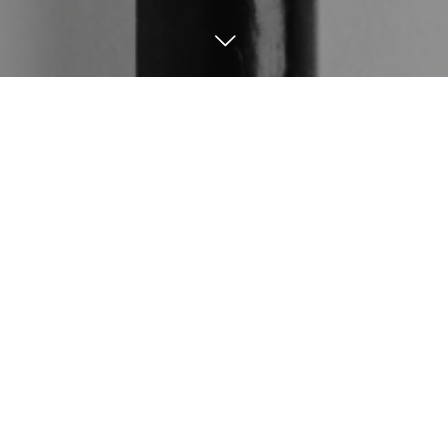
3
24
2022