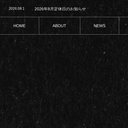
2026.08.4
2026年度夏季休業期間のお知らせ
2026.08.1
2026年8月定休日のお知らせ
2026.07.13
新フライ定食が仲間入り！海鮮系、全7種類
2026.07.1
2026年7月定休日のお知らせ
2026.06.26
6月27日の営業について
HOME
ABOUT
NEWS
2026.08.4
2026年度夏季休業期間のお知らせ