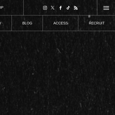
OP
Y
BLOG
ACCESS
RECRUIT