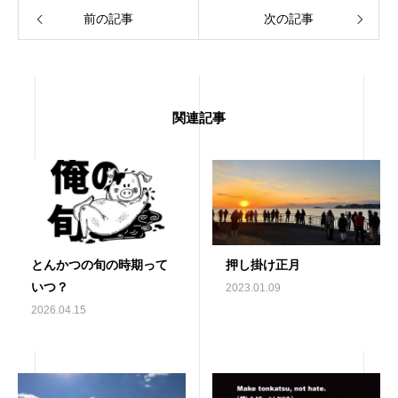
前の記事
次の記事
関連記事
とんかつの旬の時期って
押し掛け正月
いつ？
2023.01.09
2026.04.15