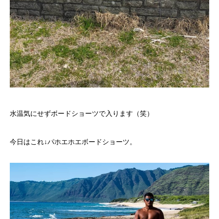
水温気にせずボードショーツで入ります（笑）
今日はこれ↓パホエホエボードショーツ。