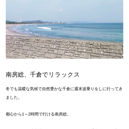
南房総、千倉でリラックス
冬でも温暖な気候で自然豊かな千倉に週末波乗りをしに行ってき
ました。
都心から1～2時間で行ける南房総。