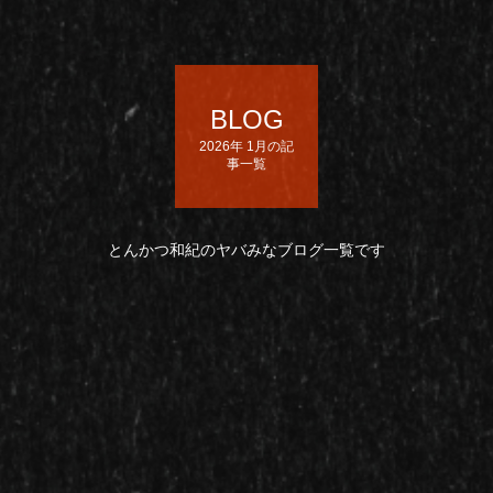
BLOG
2026年 1月の記
事一覧
とんかつ和紀のヤバみなブログ一覧です