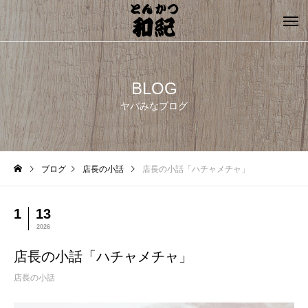
BLOG
ヤバみなブログ
ブログ
店長の小話
店長の小話「ハチャメチャ」
1
13
2026
店長の小話「ハチャメチャ」
店長の小話