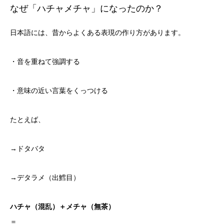
なぜ「ハチャメチャ」になったのか？
日本語には、昔からよくある表現の作り方があります。
・音を重ねて強調する
・意味の近い言葉をくっつける
たとえば、
→ドタバタ
→デタラメ（出鱈目）
ハチャ（混乱）＋メチャ（無茶）
＝