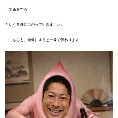
・無茶をする
という意味に広がっていきました。
（こちらも、画像にすると一発で伝わります）