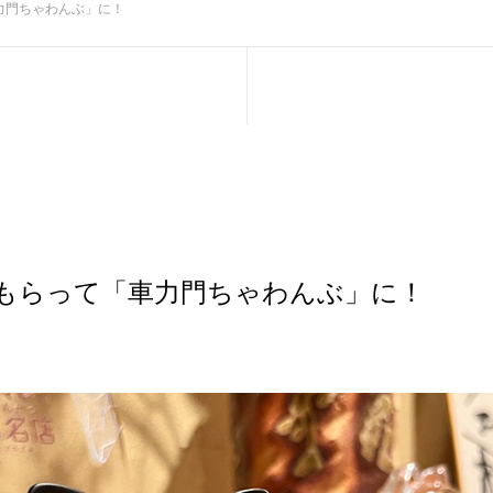
力門ちゃわんぶ」に！
もらって「車力門ちゃわんぶ」に！