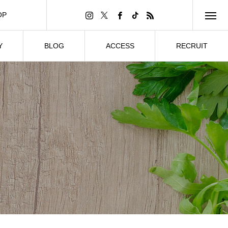
OP
Y
BLOG
ACCESS
RECRUIT