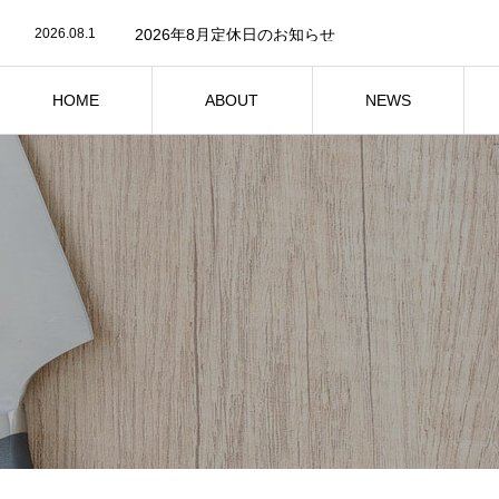
2026.08.4
2026年度夏季休業期間のお知らせ
2026.08.1
2026年8月定休日のお知らせ
2026.07.13
新フライ定食が仲間入り！海鮮系、全7種類
2026.07.1
2026年7月定休日のお知らせ
2026.06.26
6月27日の営業について
HOME
ABOUT
NEWS
2026.08.4
2026年度夏季休業期間のお知らせ