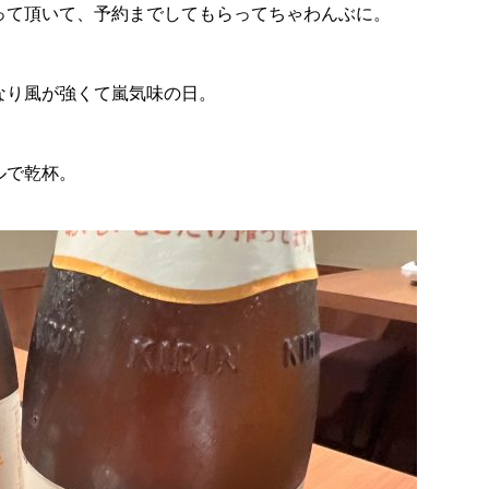
って頂いて、予約までしてもらってちゃわんぶに。
なり風が強くて嵐気味の日。
ルで乾杯。