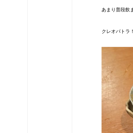
あまり普段飲
クレオパトラ