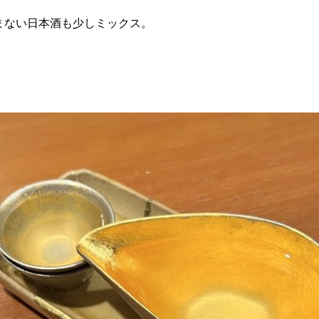
まない日本酒も少しミックス。
！