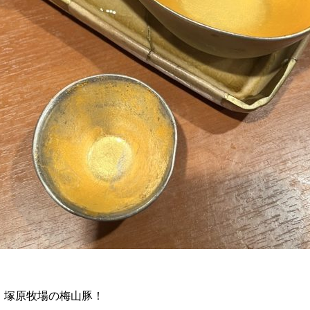
、塚原牧場の梅山豚！