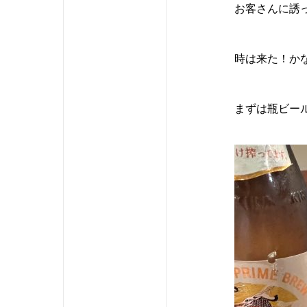
お客さんに誘
時は来た！か
まずは瓶ビー